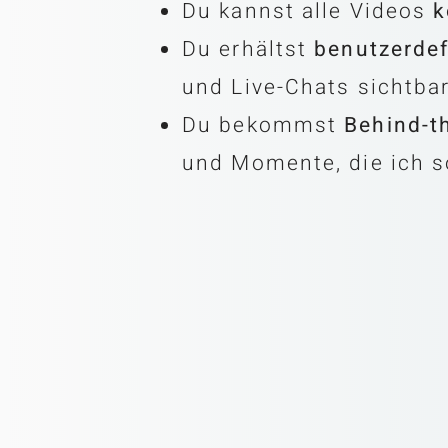
Du kannst alle Videos
k
Du erhältst
benutzerdef
und Live-Chats sichtba
Du bekommst
Behind-t
und Momente, die ich so