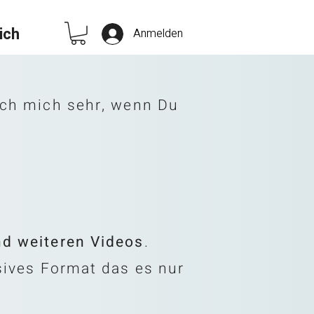
ich
Anmelden
ich mich sehr, wenn Du
nd weiteren Videos
.
sives Format das es nur