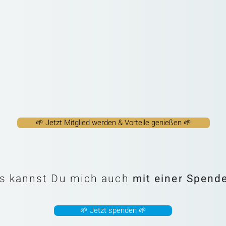
🌱 Jetzt Mitglied werden & Vorteile genießen 🌱
s kannst Du mich auch
mit einer Spend
🌱 Jetzt spenden 🌱