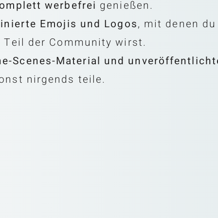
omplett werbefrei
genießen.
inierte Emojis und Logos
, mit denen d
r Teil der Community wirst.
he-Scenes-Material und unveröffentlicht
nst nirgends teile.