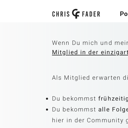
Po
Wenn Du mich und meine
Mitglied in der einzig
Als Mitglied erwarten 
​​Du bekommst
frühzeit
Du bekommst
alle Fol
hier in der Community g