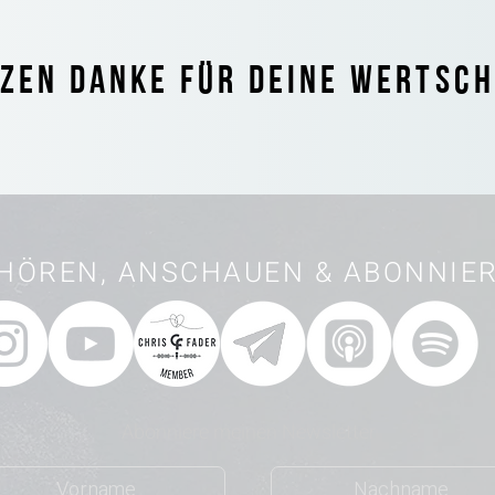
ZEN DANKE FÜR DEINE WERTSC
HÖREN, ANSCHAUEN & ABONNIE
Abonniere meinen Newsletter