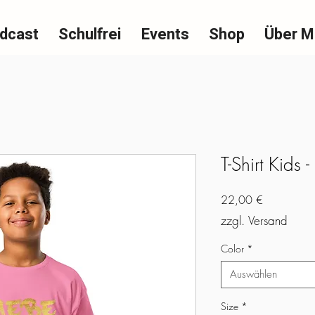
dcast
Schulfrei
Events
Shop
Über M
T-Shirt Kids -
Preis
22,00 €
zzgl. Versand
Color
*
Auswählen
Size
*