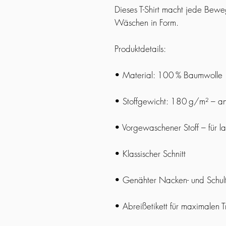
Dieses T-Shirt macht jede Bewe
Wäschen in Form.
Produktdetails:
• Material: 100 % Baumwolle
• Stoffgewicht: 180 g/m² – a
• Vorgewaschener Stoff – für l
• Klassischer Schnitt
• Genähter Nacken- und Schulter
• Abreißetikett für maximalen 