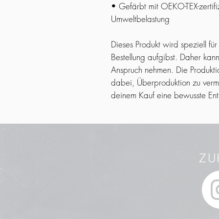
• Gefärbt mit OEKO-TEX-zertifiz
Umweltbelastung
Dieses Produkt wird speziell für
Bestellung aufgibst. Daher kann
Anspruch nehmen. Die Produktion 
dabei, Überproduktion zu verme
deinem Kauf eine bewusste Entsc
ZU