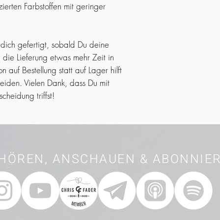
ierten Farbstoffen mit geringer 
 dich gefertigt, sobald Du deine 
 die Lieferung etwas mehr Zeit in 
auf Bestellung statt auf Lager hilft 
iden. Vielen Dank, dass Du mit 
heidung triffst!
HÖREN, ANSCHAUEN & ABONNIE