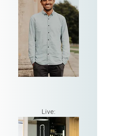
Live: