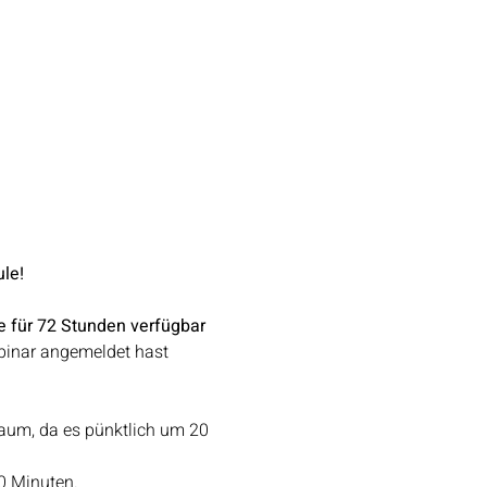
le!
e für 72 Stunden verfügbar 
binar angemeldet hast 
aum, da es pünktlich um 20 
0 Minuten.