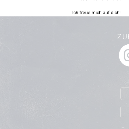
Ich freue mich auf dich!
ZU