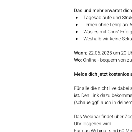
Das und mehr erwartet dich
Tagesabläufe und Strukt
Lernen ohne Lehrplan: 
Was es mit Chris’ Erfol
Weshalb wir keine Sek
Wann:
 22.06.2025 um 20 U
Wo:
 Online - bequem von z
Melde dich jetzt kostenlos 
Für alle die nicht live dabei 
ist.
 Den Link dazu bekommst
(schaue ggf. auch in deine
Das Webinar findet über Zoo
Uhr losgehen wird.
Für das Webinar sind 60 Mi