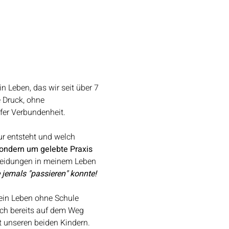
n Leben, das wir seit über 7 
 Druck, ohne 
fer Verbundenheit.
ur entsteht und welch 
sondern um gelebte Praxis 
cheidungen in meinem Leben 
jemals "passieren" konnte!
r ein Leben ohne Schule 
ich bereits auf dem Weg 
t unseren beiden Kindern.