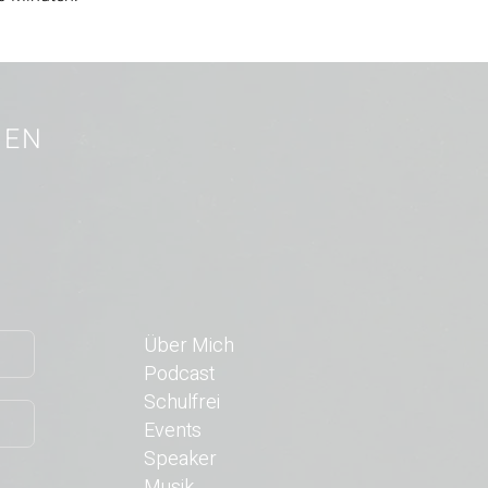
REN
Über Mich
Podcast
Schulfrei
Events
Speaker
Musik