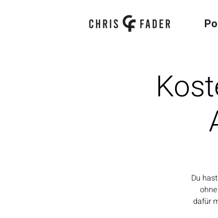
Po
Kost
Du hast
ohne
dafür m