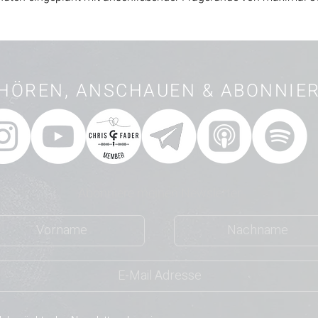
HÖREN, ANSCHAUEN & ABONNIE
Abonniere meinen Newsletter