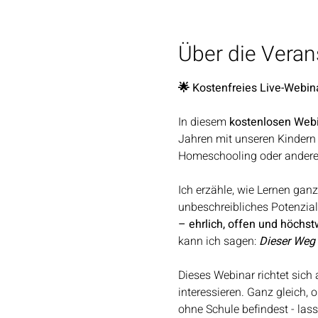
Über die Veran
🌟 Kostenfreies Live-Webina
In diesem 
kostenlosen Web
Jahren mit unseren Kindern 
Homeschooling oder andere S
Ich erzähle, wie Lernen gan
unbeschreibliches Potenzial 
– ehrlich, offen und höchst
kann ich sagen: 
Dieser Weg 
Dieses Webinar richtet sich a
interessieren. Ganz gleich, 
ohne Schule befindest - las