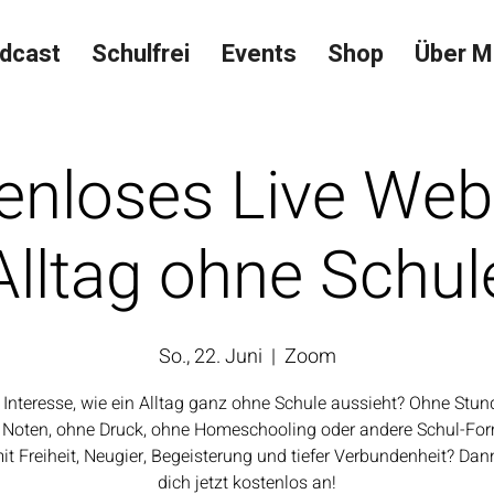
dcast
Schulfrei
Events
Shop
Über M
enloses Live Webi
Alltag ohne Schul
So., 22. Juni
  |  
Zoom
 Interesse, wie ein Alltag ganz ohne Schule aussieht? Ohne Stun
 Noten, ohne Druck, ohne Homeschooling oder andere Schul-For
it Freiheit, Neugier, Begeisterung und tiefer Verbundenheit? Da
dich jetzt kostenlos an!