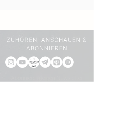
ZUHÖREN, ANSCHAUEN &
ABONNIEREN
Abonniere meinen Newsletter
Ich möchte den Newsletter