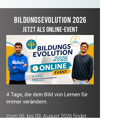
Bildungsevolution 2026
jetzt als online-Event
4 Tage, die dein Bild von Lernen für
immer verändern.
Vom 06. bis 09. August 2026 findet
ein außergewöhnliches Event statt,
das es so noch nie gegeben hat.