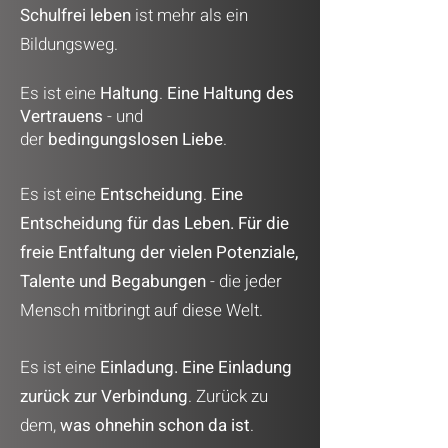
Schulfrei leben
ist mehr als ein
Bildungsweg.
Es ist eine
Haltung
.
Eine Haltung des
Vertrauens
- und
der
bedingungslosen Liebe
.
Es ist eine
Entscheidung
.
Eine
Entscheidung für das Leben.
Für die
freie Entfaltung der vielen Potenziale,
Talente und Begabungen
- die jeder
Mensch mitbringt auf diese Welt.
Es ist eine
Einladung. Eine Einladung
zurück zur
Verbindung
. Zurück zu
dem,
was ohnehin schon da ist
.