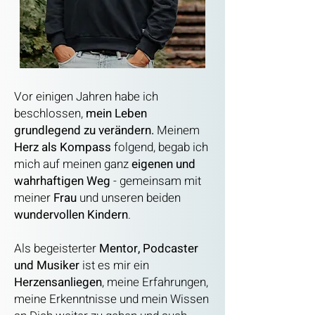
Vor einigen Jahren habe ich
beschlossen,
mein Leben
grundlegend zu verändern.
Meinem
Herz als Kompass
folgend, begab ich
mich auf meinen ganz
eigenen und
wahrhaftigen Weg
- gemeinsam mit
meiner
Frau
und unseren beiden
wundervollen Kindern
.
Als begeisterter
Mentor, Podcaster
und Musiker
ist es mir ein
Herzensanliegen
, meine Erfahrungen,
meine Erkenntnisse
und mein Wissen