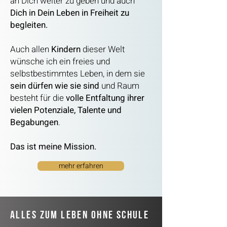
an D
ich weiter zu geben und auch
Dich in Dein Leben in Freiheit zu
begleiten.
Auch allen
Kindern
dieser Welt
wünsche ich ein
freies und
selbstbestimmtes Leben,
in dem sie
sein dürfen wie sie sind
und Raum
besteht für die
volle Entfaltung ihrer
vielen Potenziale, Talente und
Begabungen
.
Das ist meine Mission.
mehr erfahren
Alles zum Leben ohne schule